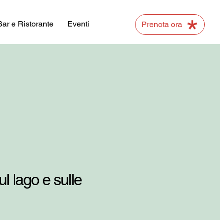
Bar e Ristorante
Eventi
Prenota ora
ul lago e sulle