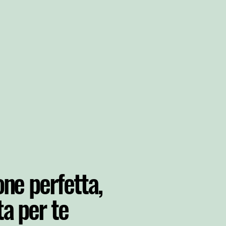
one perfetta,
ta per te