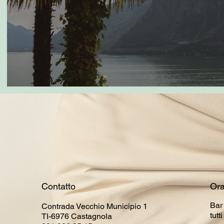
Ora
Contatto
Bar
Contrada Vecchio Municipio 1
tutt
TI-6976 Castagnola