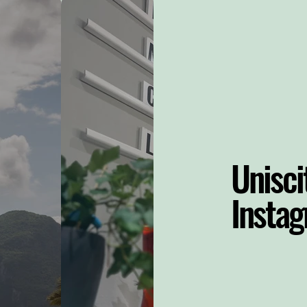
Uniscit
Insta