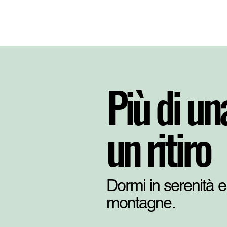
Più di un
un ritiro
Dormi in serenità e 
montagne.