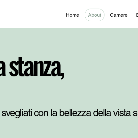
Home
About
Camere
a stanza,
svegliati con la bellezza della vista s